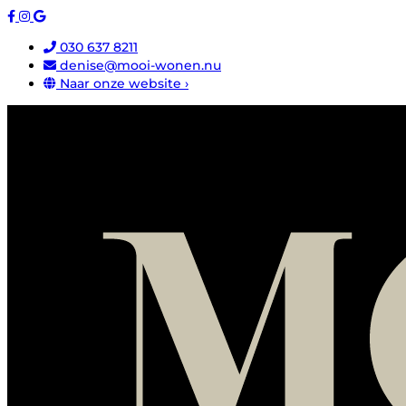
030 637 8211
denise@mooi-wonen.nu
Naar onze website ›