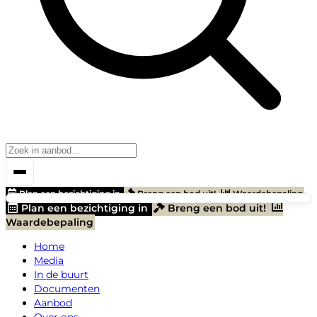
Plan een bezichtiging in
Breng een bod uit!
Waardebepaling
Plan een bezichtiging in
Breng een bod uit!
Waardebepaling
Home
Media
In de buurt
Documenten
Aanbod