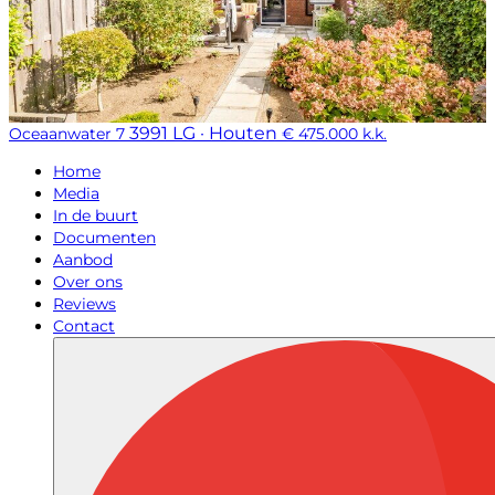
3991 LG · Houten
Oceaanwater 7
€ 475.000 k.k.
Home
Media
In de buurt
Documenten
Aanbod
Over ons
Reviews
Contact