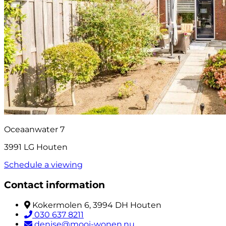
Oceaanwater 7
3991 LG Houten
Schedule a viewing
Contact information
Kokermolen 6, 3994 DH Houten
030 637 8211
denise@mooi-wonen.nu