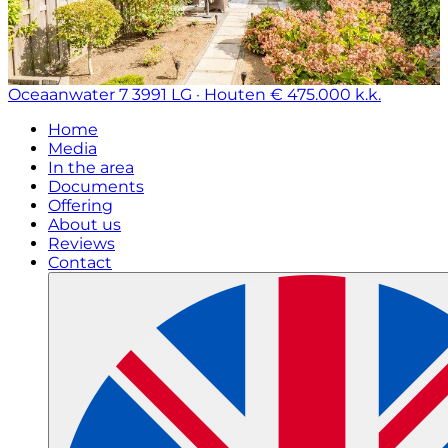
Oceaanwater 7
3991 LG · Houten
€ 475.000 k.k.
Home
Media
In the area
Documents
Offering
About us
Reviews
Contact