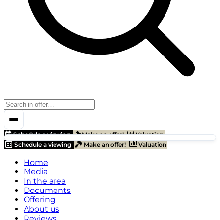
Schedule a viewing
Make an offer!
Valuation
Schedule a viewing
Make an offer!
Valuation
Home
Media
In the area
Documents
Offering
About us
Reviews