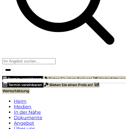
Termin vereinbaren
Bieten Sie einen Preis an!
Wertschätzung
Termin vereinbaren
Bieten Sie einen Preis an!
Wertschätzung
Heim
Medien
In der Nähe
Dokumente
Angebot
Über uns