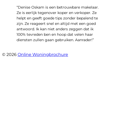
“Denise Oskam is een betrouwbare makelaar.
Ze is eerlijk tegenover koper en verkoper. Ze
helpt en geeft goede tips zonder bepalend te
zijn. Ze reageert snel en altijd met een goed
antwoord. Ik kan niet anders zeggen dat ik
100% tevreden ben en hoop dat velen haar
diensten zullen gaan gebruiken. Aanrader!”
- Duinmeer 66
© 2026
Online Woningbrochure