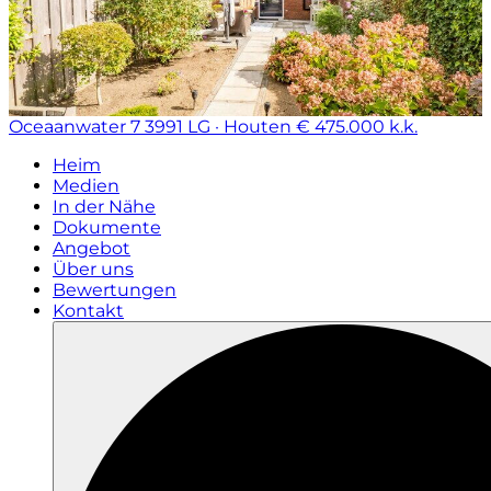
Oceaanwater 7
3991 LG · Houten
€ 475.000 k.k.
Heim
Medien
In der Nähe
Dokumente
Angebot
Über uns
Bewertungen
Kontakt