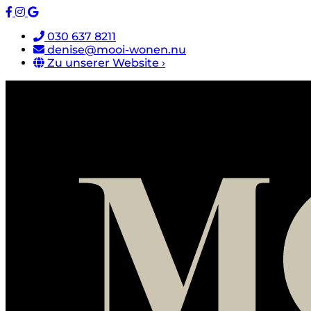
030 637 8211
denise@mooi-wonen.nu
Zu unserer Website ›